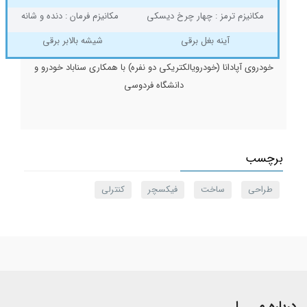
مکانیزم ترمز : چهار چرخ دیسکی
مکانیزم فرمان : دنده و شانه
آینه بغل برقی
شیشه بالابر برقی
خودروی آپادانا (خودرویالکتریکی دو نفره) با همکاری سناباد خودرو و
دانشگاه فردوسی
برچسب
طراحی
ساخت
فیکسچر
کنترلی
درباره مــــا