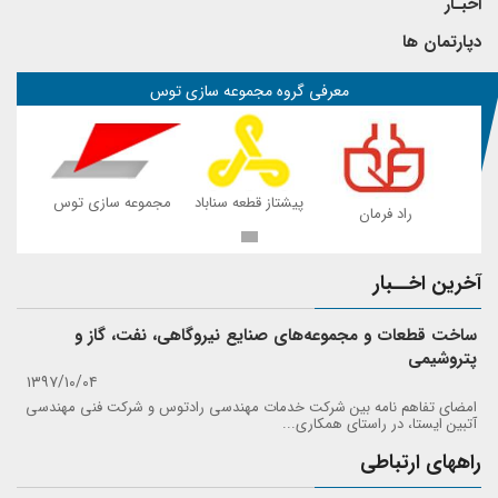
اخبـار
دپارتمان ها
معرفی گروه مجموعه سازی توس
 توس
پیشتاز قطعه سناباد
مجموعه سازی توس
راد فرمان
ر
آخرین اخــبار
ساخت قطعات و مجموعه‌های صنایع نیروگاهی، نفت، گاز و
پتروشیمی
۱۳۹۷/۱۰/۰۴
امضای تفاهم نامه بین شرکت خدمات مهندسی رادتوس و شرکت فنی مهندسی
آتبین ایستا، در راستای همکاری...
راههای ارتباطی