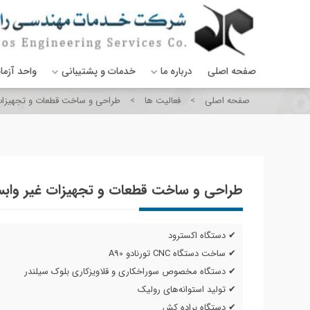
صفحه اصلی
درباره ما
خدمات و پشتیبانی
واحد آزما
صفحه اصلی
>
فعالیت ها
>
طراحی و ساخت قطعات و تجهیزات 
طراحی و ساخت قطعات و تجهیزات غیر وابس
✔ دستگاه اکسترود
✔ ساخت دستگاه CNC تورنادو A90
✔ دستگاه مخصوص سوراخکاری و قلاویزکاری بلوک سیلندر
✔ تولید استوانه‌های رولیک
✔ دستگاه براده کش