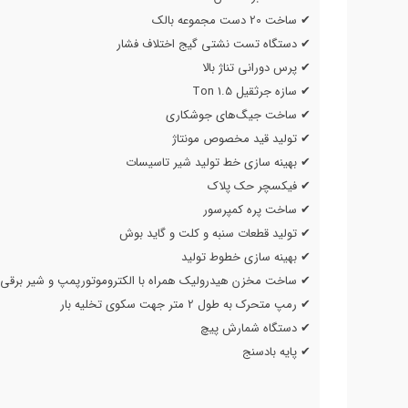
✔ ساخت 20 دست مجموعه بالک
✔ دستگاه تست نشتی گیج اختلاف فشار
✔ پرس دورانی تناژ بالا
✔ سازه جرثقیل 1.5 Ton
✔ ساخت جیگ‌های جوشکاری
✔ تولید قید مخصوص مونتاژ
✔ بهینه سازی خط تولید شیر تاسیسات
✔ فیکسچر حک پلاک
✔ ساخت پره کمپرسور
✔ تولید قطعات سنبه و کلت و گاید بوش
✔ بهینه سازی خطوط تولید
✔ ساخت مخزن هیدرولیک همراه با الکتروموتورپمپ و شیر برقی
✔ رمپ متحرک به طول 2 متر جهت سکوی تخلیه بار
✔ دستگاه شمارش پیچ
✔ پایه بادسنج