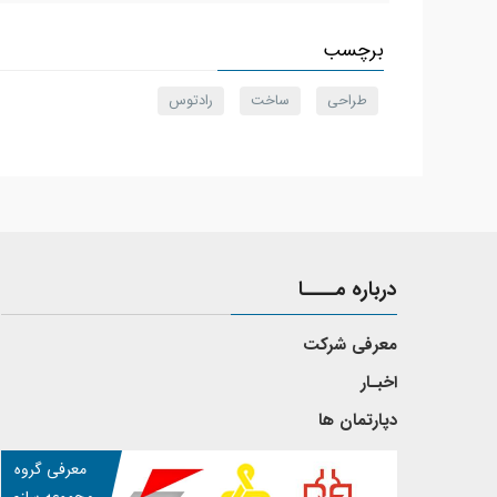
برچسب
طراحی
ساخت
رادتوس
درباره مــــا
معرفی شرکت
اخبـار
دپارتمان ها
معرفی گروه