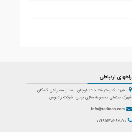
راههای ارتباطی
مشهد- کیلومتر 35 جاده قوچان- بعد از سه راهی گلمکان-
شهرک صنعتی مجموعه سازی توس- شرکت رادتوس
info@radtoos.com
00985138283070